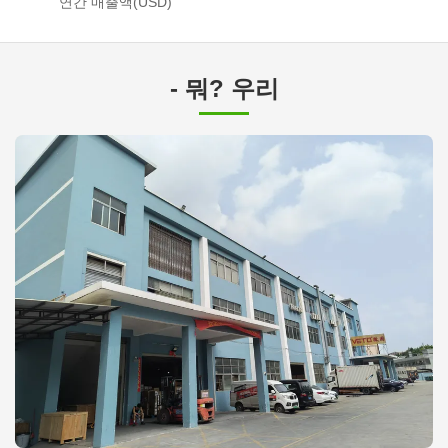
연간 매출액(USD)
- 뭐? 우리