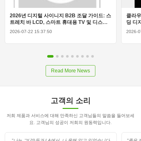
2026년 디지털 사이니지 B2B 조달 가이드: 스
클라우
트레치 바 LCD, 스마트 휴대용 TV 및 디스플
딩 디
레이 솔루션
2026-07-22 15:37:50
2026-0
Read More News
고객의 소리
저희 제품과 서비스에 대해 만족하신 고객님들의 말씀을 들어보세
요. 고객님의 성공이 저희의 원동력입니다.
"나는 그(것)들과 LA에서, 나 올해 알고 있었습니다
"좋은 