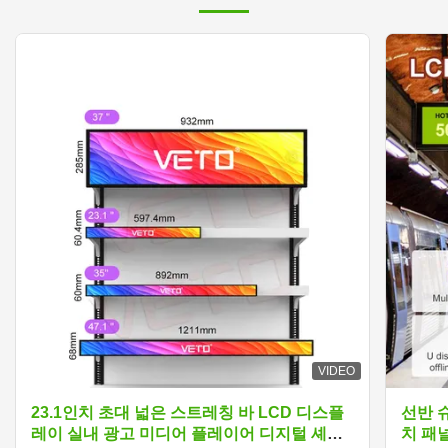
VIDEO
23.1인치 초대 넓은 스트레칭 바 LCD 디스플
선반 
레이 실내 광고 미디어 플레이어 디지털 셰프
치 패