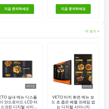
명 60000 시간을 가진
있는 디지털 사이니지
5 인치 지면 서 있는 디
지금 문의하세요
지금 문의하세요
지털 방식으로 간판
더 보기 >
비디오
비디오
ETO 실내 메뉴 디스플
VETO 터치 화면 메뉴 보
이 안드로이드 LCD 터
드 초 좁은 베젤 프레임 없
 스크린 디지털 사이니
는 디지털 사이니지