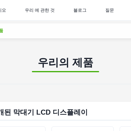
디오
우리 에 관한 것
블로그
질문
제품
우리의 제품
개된 막대기 LCD 디스플레이