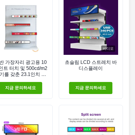
비디오
반 가장자리 광고용 10
초슬림 LCD 스트레치 바
트 터치 및 500cd/m2
디스플레이
기를 갖춘 23.1인치 스
레치 바 LCD 디스플레
이
지금 문의하세요
지금 문의하세요