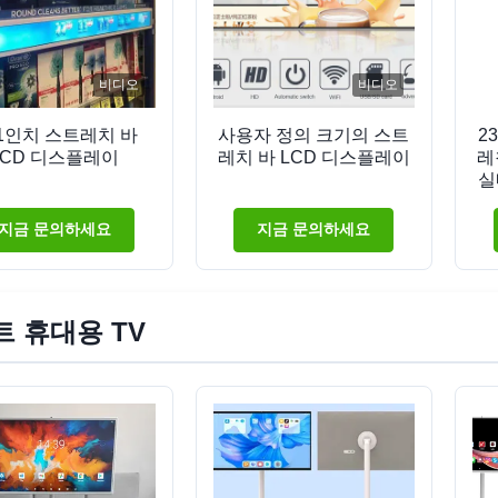
비디오
비디오
.1인치 스트레치 바
사용자 정의 크기의 스트
2
LCD 디스플레이
레치 바 LCD 디스플레이
레
실
어
지금 문의하세요
지금 문의하세요
 휴대용 TV