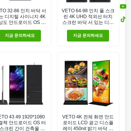
TO 32-86 인치 바닥 서
VETO 64-98 인치 풀 스크
는 디지털 사이니지 4K
린 4K UHD 적외선 터치
상도 안드로이드 OS 및
스크린 바닥 서 있는 디지
인프라 레드 터치
털 사이니지 60000H 수명
지금 문의하세요
지금 문의하세요
TO 43 49 1920*1080
VETO 4K 전체 화면 안드
결책 안드로이드 OS 터
로이드 LCD 광고 디스플
스크린 간이 건축물 및
레이 450nit 밝기 바닥 서