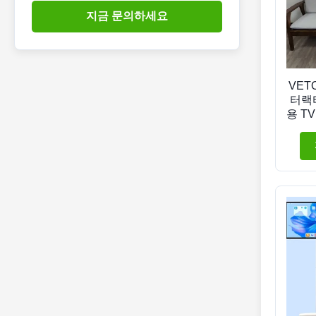
지금 문의하세요
VETO
터랙
용 T
로이드