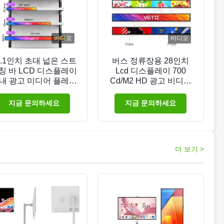
비디오
비디오
3.1인치 초대 넓은 스트
버스 정류장용 28인치
칭 바 LCD 디스플레이
Lcd 디스플레이 700
내 광고 미디어 플레이
Cd/M2 HD 광고 비디오
 디지털 셰프 엣지 화면
플레이어
지금 문의하세요
지금 문의하세요
더 보기 >