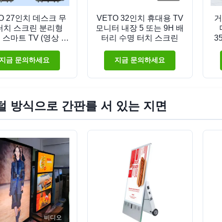
O 27인치 데스크 무
VETO 32인치 휴대용 TV
거
터치 스크린 분리형
모니터 내장 5 또는 9H 배
P 스마트 TV (영상 학
터리 수명 터치 스크린
3
습용)
지금 문의하세요
지금 문의하세요
털 방식으로 간판를 서 있는 지면
비디오