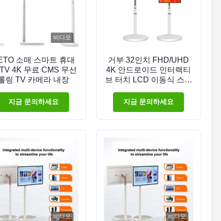
비디오
ETO 소매 스마트 휴대
거부 32인치 FHD/UHD
 TV 4K 무료 CMS 무선
4K 안드로이드 인터랙티
롤링 TV 카메라 내장
브 터치 LCD 이동식 스탠
드 무선
지금 문의하세요
지금 문의하세요
비디오
비디오