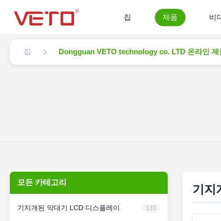
집
제품
비
집
Dongguan VETO technology co. LTD 온라인 
모든 카테고리
기지
기지개된 막대기 LCD 디스플레이
133