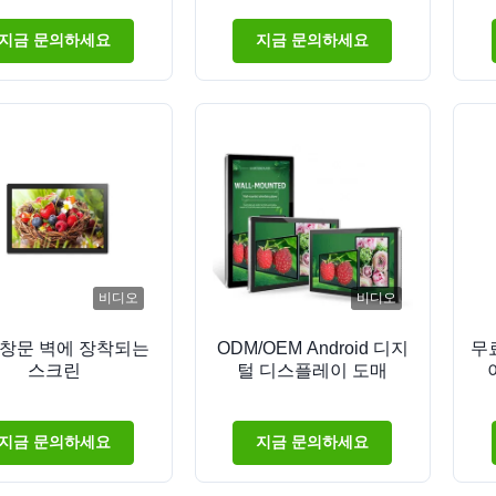
이 안드로이드 디지
내 광고용)
사이니지 FHD 화면
지금 문의하세요
지금 문의하세요
비디오
비디오
 창문 벽에 장착되는
ODM/OEM Android 디지
무료
스크린
털 디스플레이 도매
지금 문의하세요
지금 문의하세요