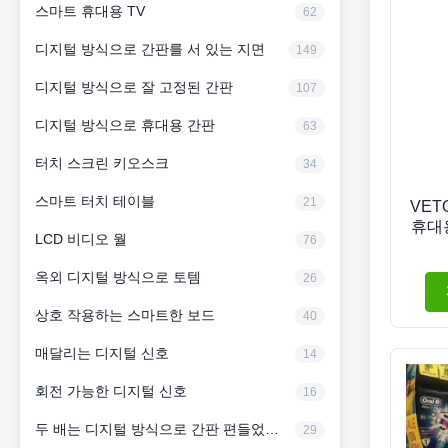
스마트 휴대용 TV
62
디지털 방식으로 간판를 서 있는 지면
149
디지털 방식으로 잘 고정된 간판
107
디지털 방식으로 휴대용 간판
63
터치 스크린 키오스크
34
스마트 터치 테이블
21
VET
휴대
LCD 비디오 월
76
옥외 디지털 방식으로 토템
26
상호 작용하는 스마트한 보드
40
매달리는 디지털 신호
14
회전 가능한 디지털 신호
16
두 배는 디지털 방식으로 간판 편들었습니다
29