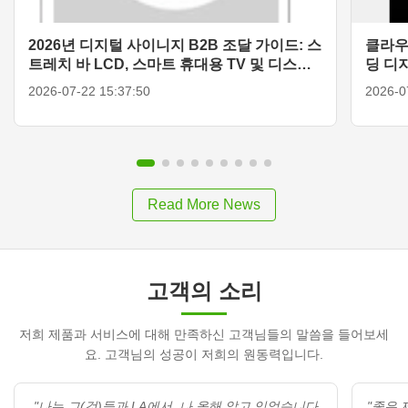
2026년 디지털 사이니지 B2B 조달 가이드: 스
클라우
트레치 바 LCD, 스마트 휴대용 TV 및 디스플
딩 디
레이 솔루션
2026-07-22 15:37:50
2026-0
Read More News
고객의 소리
저희 제품과 서비스에 대해 만족하신 고객님들의 말씀을 들어보세
요. 고객님의 성공이 저희의 원동력입니다.
"나는 그(것)들과 LA에서, 나 올해 알고 있었습니다
"좋은 