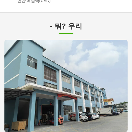
연간 매출액(USD)
- 뭐? 우리