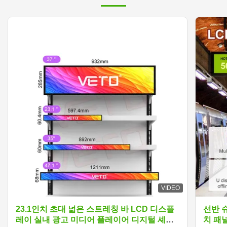
VIDEO
23.1인치 초대 넓은 스트레칭 바 LCD 디스플
선반 
레이 실내 광고 미디어 플레이어 디지털 셰프
치 패