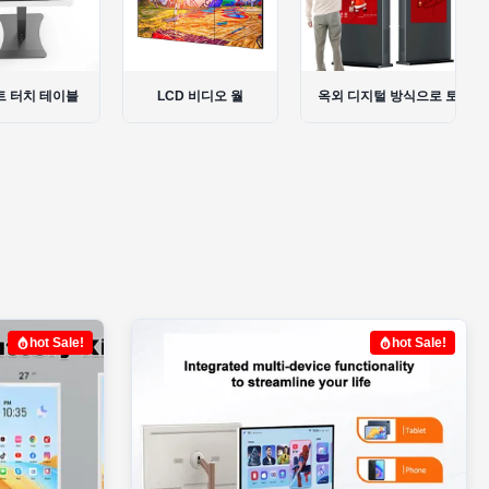
D 비디오 월
옥외 디지털 방식으로 토템
상호 작용하는 스마트한 보드
hot Sale!
hot Sale!