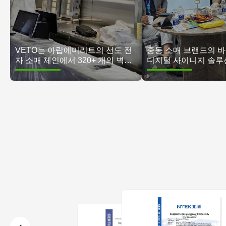
VETO는 아랍에미리트의 선도 전
중동 소매 브랜드의 
자 소매 체인에서 320+ 개의 벽에
디지털 사이니지 솔루
장착 된 디지털 사이니지 디스플레
이를 배포합니다.