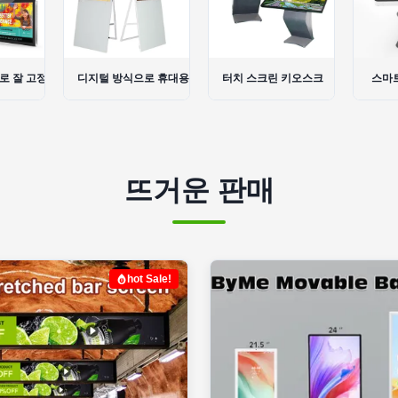
로 휴대용 간판
터치 스크린 키오스크
스마트 터치 테이블
LC
뜨거운 판매
hot Sale!