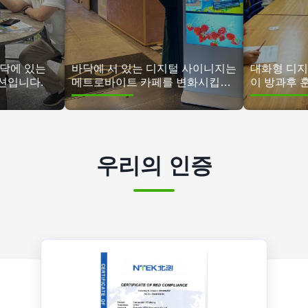
바닥에 있는
바닥에 서 있는 디지털 사이니지는
대화형 디지
션입니다.
메트로바이트 카페를 변화시킵니
이 방과후 
다. 85% 낮은 비용, 45개 매장에서
표준화
35% 더 높은 판매량
우리의 인증