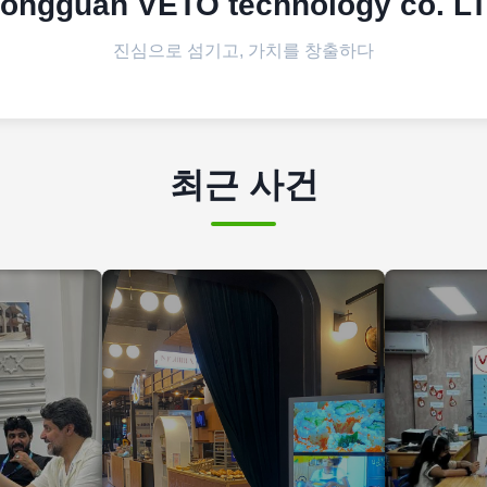
ongguan VETO technology co. L
진심으로 섬기고, 가치를 창출하다
최근 사건