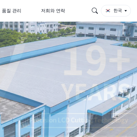
품질 관리
저희와 연락
한국