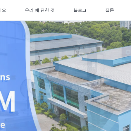
디오
우리 에 관한 것
블로그
질문