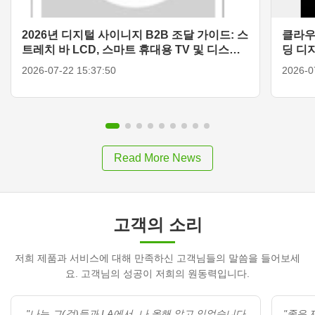
2026년 디지털 사이니지 B2B 조달 가이드: 스
클라우
트레치 바 LCD, 스마트 휴대용 TV 및 디스플
딩 디
레이 솔루션
2026-07-22 15:37:50
2026-0
Read More News
고객의 소리
저희 제품과 서비스에 대해 만족하신 고객님들의 말씀을 들어보세
요. 고객님의 성공이 저희의 원동력입니다.
"나는 그(것)들과 LA에서, 나 올해 알고 있었습니다
"좋은 