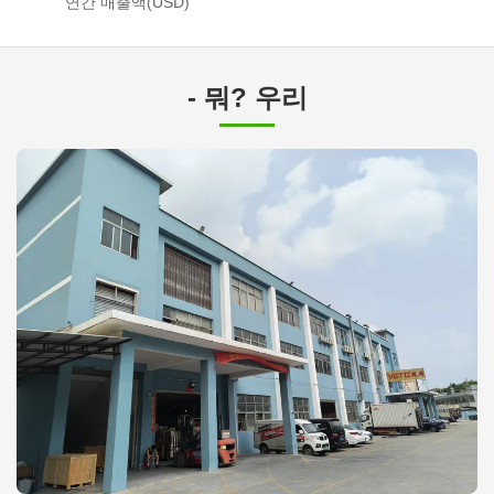
연간 매출액(USD)
- 뭐? 우리