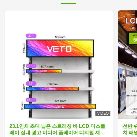
VIDEO
23.1인치 초대 넓은 스트레칭 바 LCD 디스플
선반 
레이 실내 광고 미디어 플레이어 디지털 셰프
치 패