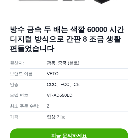
방수 금속 두 배는 색깔 60000 시간
디지털 방식으로 간판 8 조금 생활
편들었습니다
원산지:
광동, 중국 (본토)
브랜드 이름:
VETO
인증:
CCC、FCC、CE
모델 번호:
VT-AD550LD
최소 주문 수량:
2
가격:
협상 가능
지금 문의하세요