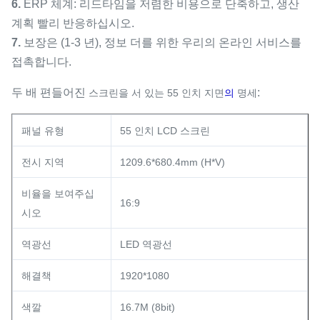
6.
ERP 체계: 리드타임을 저렴한 비용으로 단축하고, 생산
계획 빨리 반응하십시오.
7.
보장은 (1-3 년), 정보 더를 위한 우리의 온라인 서비스를
접촉합니다.
두 배 편들어진
:
스크린을 서 있는 55 인치 지면
의
명세
패널 유형
55 인치 LCD 스크린
전시 지역
1209.6*680.4mm (H*V)
비율을 보여주십
16:9
시오
역광선
LED 역광선
해결책
1920*1080
색깔
16.7M (8bit)