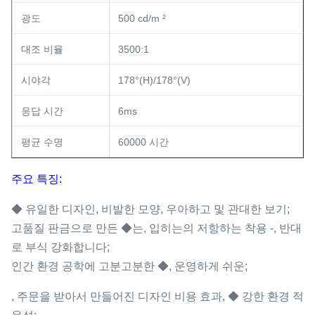
광도
500 cd/m ²
대조 비율
3500:1
시야각
178°(H)/178°(V)
응답 시간
6ms
평균 수명
60000 시간
주요 특징:
◆ 유일한 디자인, 비발한 모양, 우아하고 및 관대한 보기;
고품질 판금으로 만든 ◆는, 입히는의 저항하는 착용 -, 반대
로 부식 강화합니다;
인간 환경 공학에 고분고분한 ◆, 운영하게 쉬운;
, 주문을 받아서 만들어진 디자인 비용 효과, ◆ 강한 환경 적