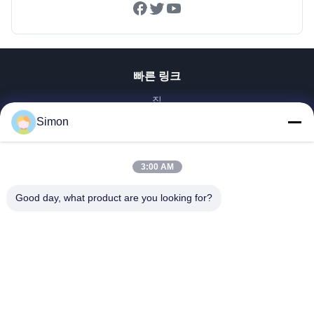
빠른 링크
집
제품
Simon
비디오
우리 에 관한 것
3:00 AM
공장 투어
Good day, what product are you looking for?
품질 관리
저희와 연락
인용 을 요청 하십시오
블로그
Dongguan VETO Technology Co. LTD