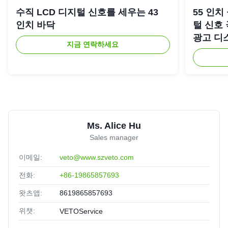
수직 LCD 디지털 신호를 세우는 43
55 인치
인치 바닥
털 신호
광고 디
지금 연락하세요
Ms. Alice Hu
Sales manager
이메일:
veto@www.szveto.com
전화:
+86-19865857693
왓츠앱:
8619865857693
위챗:
VETOService