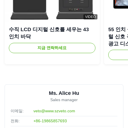
VIDEO
수직 LCD 디지털 신호를 세우는 43
55 인치
인치 바닥
털 신호
광고 디
지금 연락하세요
Ms. Alice Hu
Sales manager
이메일:
veto@www.szveto.com
전화:
+86-19865857693