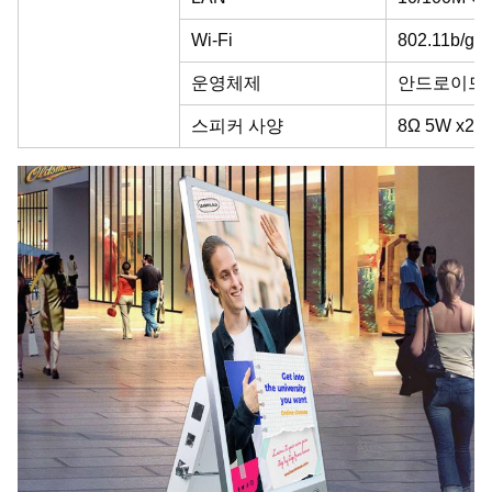
Wi-Fi
802.11b/g/n
운영체제
안드로이드8
스피커 사양
8Ω 5W x2