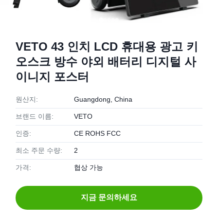
VETO 43 인치 LCD 휴대용 광고 키
오스크 방수 야외 배터리 디지털 사
이니지 포스터
원산지:
Guangdong, China
브랜드 이름:
VETO
인증:
CE ROHS FCC
최소 주문 수량:
2
가격:
협상 가능
지금 문의하세요