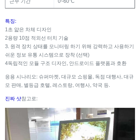
근무 기간
0~60°C
특징:
1초 얇은 차체 디자인
2용량 10점 적외선 터치 기술
3. 원격 장치 상태를 모니터링 하기 위해 강력하고 사용하기
쉬운 정보 유통 시스템으로 장착 (선택)
4독립적인 모듈 구조 디자인, 안드로이드 플랫폼과 호환
응용 시나리오: 슈퍼마켓, 대규모 쇼핑몰, 독점 대행사, 대규
모 판매, 별등급 호텔, 레스토랑, 여행사, 약국 등.
진짜 샷
참고로: