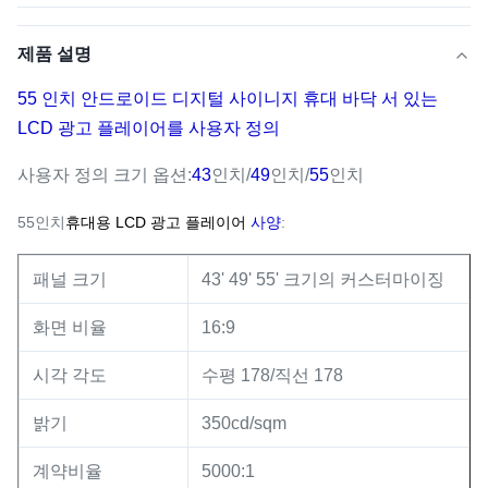
제품 설명
55 인치 안드로이드 디지털 사이니지 휴대 바닥 서 있는
LCD 광고 플레이어를 사용자 정의
사용자 정의 크기 옵션:
43
인치/
49
인치/
55
인치
55인치
휴대용 LCD 광고 플레이어
사양
:
패널 크기
43' 49' 55' 크기의 커스터마이징
화면 비율
16:9
시각 각도
수평 178/직선 178
밝기
350cd/sqm
계약비율
5000:1