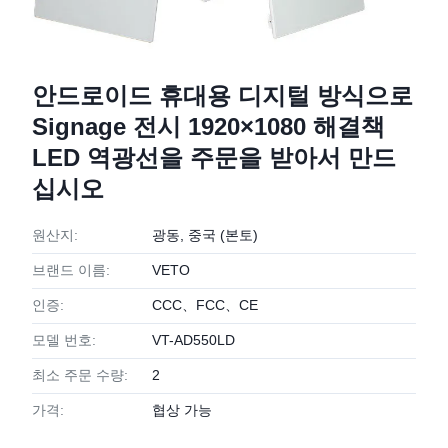
안드로이드 휴대용 디지털 방식으로
Signage 전시 1920×1080 해결책
LED 역광선을 주문을 받아서 만드
십시오
원산지:
광동, 중국 (본토)
브랜드 이름:
VETO
인증:
CCC、FCC、CE
모델 번호:
VT-AD550LD
최소 주문 수량:
2
가격:
협상 가능