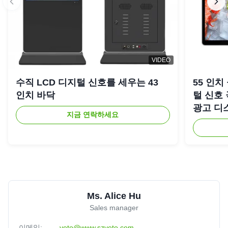
VIDEO
수직 LCD 디지털 신호를 세우는 43
55 인치
인치 바닥
털 신호
광고 디
지금 연락하세요
Ms. Alice Hu
Sales manager
이메일:
veto@www.szveto.com