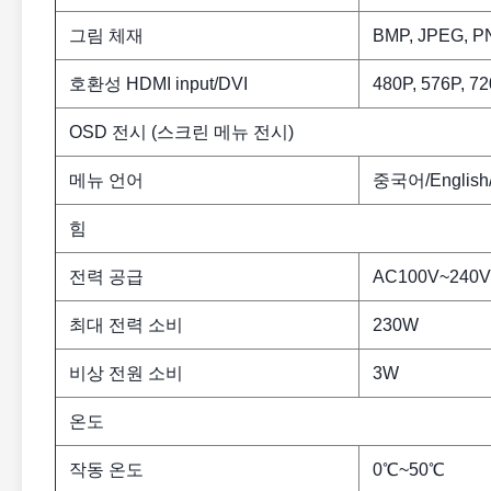
그림 체재
BMP, JPEG, P
호환성 HDMI input/DVI
480P, 576P, 72
OSD 전시 (스크린 메뉴 전시)
메뉴 언어
중국어/English/1
힘
전력 공급
AC100V~240V,
최대 전력 소비
230W
비상 전원 소비
3W
온도
작동 온도
0℃~50℃