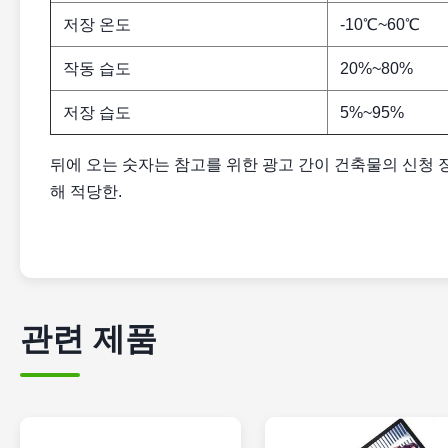
저장 온도
-10℃~60℃
작동 습도
20%~80%
저장 습도
5%~95%
뒤에 오는 숫자는 참고를 위한 광고 간이 건축물의 신청 장면
해 적당한.
관련 제품