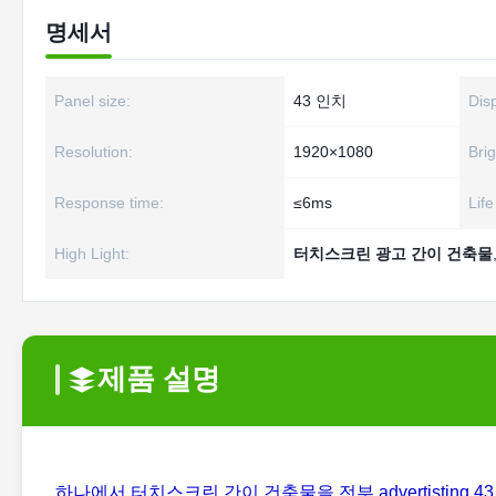
명세서
Panel size:
43 인치
Dis
Resolution:
1920×1080
Bri
Response time:
≤6ms
Lif
High Light:
터치스크린 광고 간이 건축물
제품 설명
하나에서 터치스크린 간이 건축물을 전부 advertisting 4