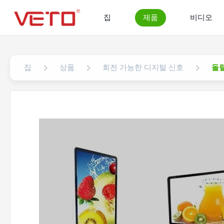
집
제품
비디오
집
상품
회전 가능한 디지털 신호
돌릴