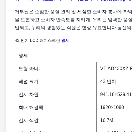
거부권은 준엄한 품질 관리 및 세심한 소비자 봉사에 확
을 토론하고 소비자 만족도를 지키게. 우리는 엄격한 품질
입되고, 우리의 경험있는 직원은 항상 유효합니다 당신의
43 인치 LCD 터치스크린
명세
:
명세
모형 아니.
VT-AD430XZ-
패널 크기
43 인치
전시 차원
941.18×529.4
최대 해결책
1920×1080
전시 색깔
16.7M