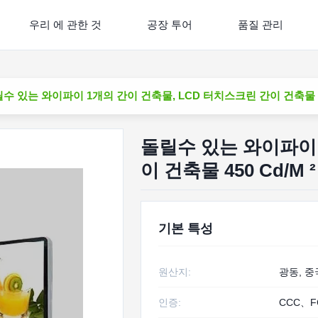
우리 에 관한 것
공장 투어
품질 관리
수 있는 와이파이 1개의 간이 건축물, LCD 터치스크린 간이 건축물 45
돌릴수 있는 와이파이 
이 건축물 450 Cd/M
기본 특성
원산지:
광동, 중
인증:
CCC、F