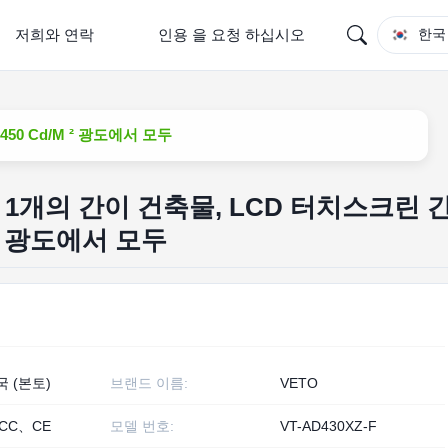
저희와 연락
인용 을 요청 하십시오
한국
0 Cd/M ² 광도에서 모두
1개의 간이 건축물, LCD 터치스크린 
 ² 광도에서 모두
국 (본토)
브랜드 이름:
VETO
CC、CE
모델 번호:
VT-AD430XZ-F