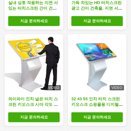
실내 상호 작용하는 지면 서
가득 차있는 HD 터치스크린
있는 터치스크린 간이 건축
광고 간이 건축물, 지면 서
물 55 인치 생활 60000 시간
있는 터치스크린 간이 건축
물
지금 문의하세요
지금 문의하세요
VIDEO
VIDEO
와이파이 인치 넓은 터치 스
32 43 55 인치 터치 스크린
크린 키오스크 시야 각도 자
키오스크 쇼핑몰용 디지털
립형
사이니지
지금 문의하세요
지금 문의하세요