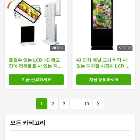
VIDEO
VIDEO
돌릴수 있는 LCD HD 광고
43 인치 패널 크기 바닥 서
간이 건축물을 서 있는 지면
있는 디지털 시간지 LCD 광
Customizable 43 인치 IR
고 화면 키오스크 토템 모니
접촉
터
지금 문의하세요
지금 문의하세요
1
2
3
...
10
모든 카테고리