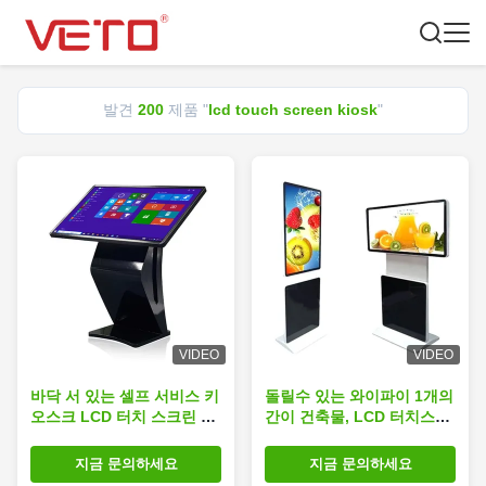
발견
200
제품 "
lcd touch screen kiosk
"
VIDEO
VIDEO
바닥 서 있는 셀프 서비스 키
돌릴수 있는 와이파이 1개의
오스크 LCD 터치 스크린 키
간이 건축물, LCD 터치스크
오스크 윈도우 / 안드로이드
린 간이 건축물 450 Cd/M ²
OS
광도에서 모두
지금 문의하세요
지금 문의하세요