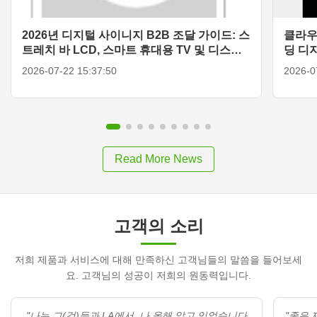
2026년 디지털 사이니지 B2B 조달 가이드: 스
클라우
트레치 바 LCD, 스마트 휴대용 TV 및 디스플
딩 디
레이 솔루션
2026-07-22 15:37:50
2026-0
Read More News
고객의 소리
저희 제품과 서비스에 대해 만족하신 고객님들의 말씀을 들어보세
요. 고객님의 성공이 저희의 원동력입니다.
"나는 그(것)들과 LA에서, 나 올해 알고 있었습니다
"좋은 