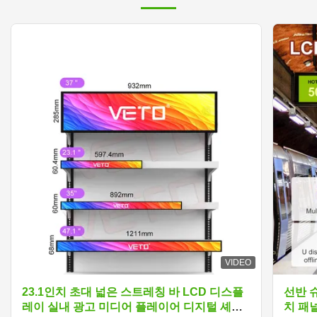
VIDEO
23.1인치 초대 넓은 스트레칭 바 LCD 디스플
선반 
레이 실내 광고 미디어 플레이어 디지털 셰프
치 패