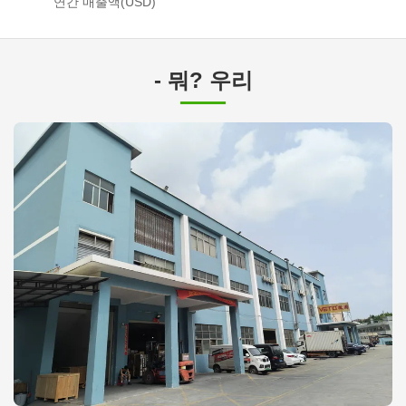
연간 매출액(USD)
- 뭐? 우리