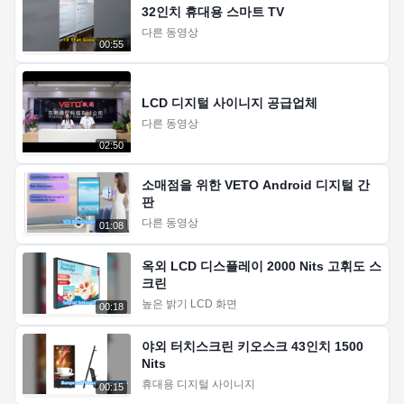
32인치 휴대용 스마트 TV
다른 동영상
00:55
LCD 디지털 사이니지 공급업체
다른 동영상
02:50
소매점을 위한 VETO Android 디지털 간
판
다른 동영상
01:08
옥외 LCD 디스플레이 2000 Nits 고휘도 스
크린
높은 밝기 LCD 화면
00:18
야외 터치스크린 키오스크 43인치 1500
Nits
휴대용 디지털 사이니지
00:15