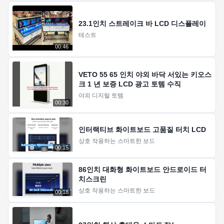
23.1인치 스트레이크 바 LCD 디스플레이
테스트
00:46
VETO 55 65 인치 야외 바닥 서있는 키오스
크 1 년 보증 LCD 광고 토템 수직
야외 디지털 토템
00:30
인터랙티브 화이트보드 고품질 터치 LCD
상호 작용하는 스마트한 보드
00:15
86인치 대화형 화이트보드 안드로이드 터
치스크린
상호 작용하는 스마트한 보드
00:18