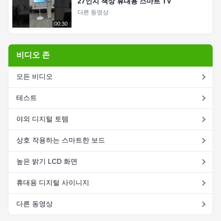
27인치 책상 휴대용 스마트 TV
다른 동영상
00:30
비디오 존
모든 비디오
테스트
야외 디지털 토템
상호 작용하는 스마트한 보드
높은 밝기 LCD 화면
휴대용 디지털 사이니지
다른 동영상