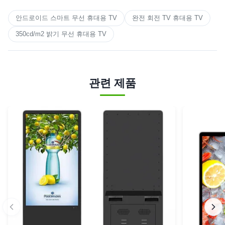
안드로이드 스마트 무선 휴대용 TV
완전 회전 TV 휴대용 TV
350cd/m2 밝기 무선 휴대용 TV
관련 제품