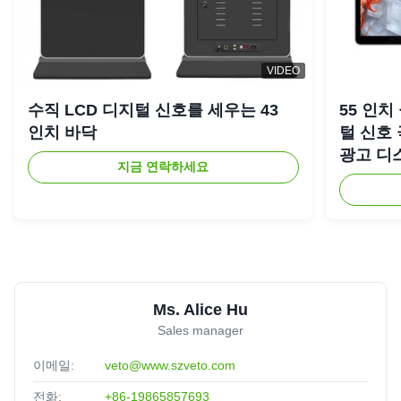
VIDEO
수직 LCD 디지털 신호를 세우는 43
55 인치
인치 바닥
털 신호
광고 디
지금 연락하세요
Ms. Alice Hu
Sales manager
이메일:
veto@www.szveto.com
전화:
+86-19865857693