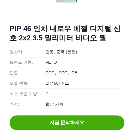
PIP 46 인치 내로우 베젤 디지털 신
호 2x2 3.5 밀리미터 비디오 월
원산지:
광동, 중국 (본토)
브랜드 이름:
VETO
인증:
CCC、FCC、CE
모델 번호:
LTI460HN11
최소 주문 수량:
2
가격:
협상 가능
지금 문의하세요