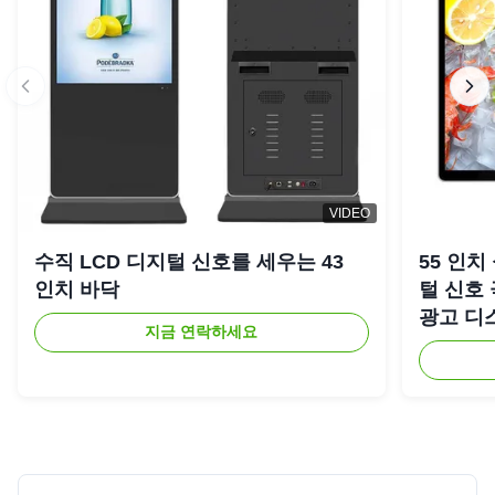
VIDEO
수직 LCD 디지털 신호를 세우는 43
55 인치
인치 바닥
털 신호
광고 디
지금 연락하세요