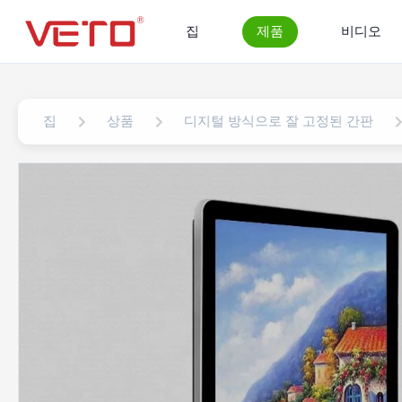
집
제품
비디오
집
상품
디지털 방식으로 잘 고정된 간판