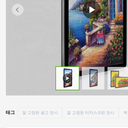
태그
잘 고정된 광고 전시
잘 고정된 터치스크린 전시
벽