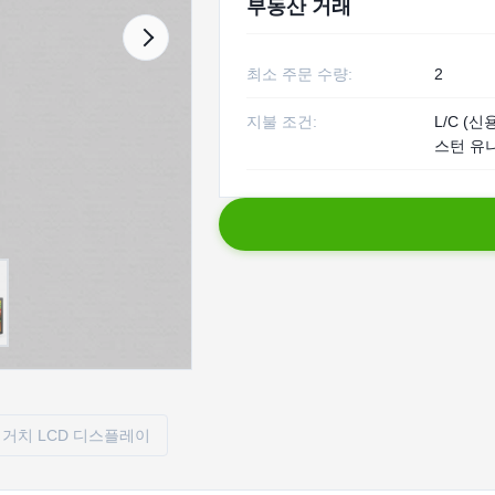
부동산 거래
최소 주문 수량:
2
지불 조건:
L/C (신
스턴 유
 거치 LCD 디스플레이