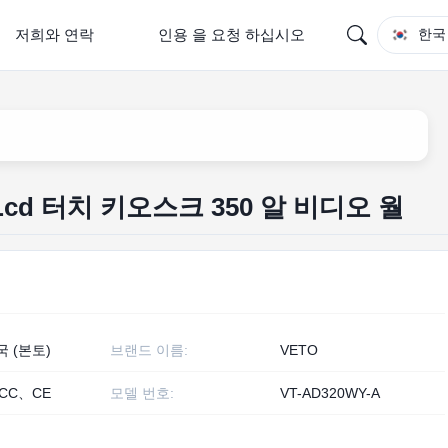
저희와 연락
인용 을 요청 하십시오
한국
 Lcd 터치 키오스크 350 알 비디오 월
국 (본토)
브랜드 이름:
VETO
CC、CE
모델 번호:
VT-AD320WY-A