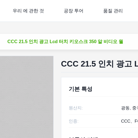
우리 에 관한 것
공장 투어
품질 관리
CCC 21.5 인치 광고 Lcd 터치 키오스크 350 알 비디오 월
CCC 21.5 인치 광고
기본 특성
원산지:
광동, 중
인증:
CCC、F