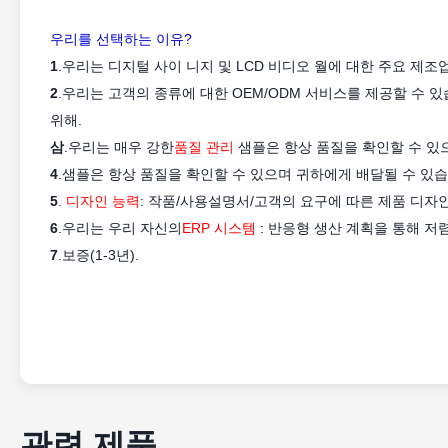
우리를 선택하는 이유?
1
.우리는 디지털 사이 니지 및 LCD 비디오 월에 대한 주요 제조
2
.우리는 고객의 종류에 대한 OEM/ODM 서비스를 제공할 수
위해.
삼
.우리는 매우 강한
품질 관리
샘플은 항상 품질을 확인할 수 있
4
.샘플은 항상 품질을 확인할 수 있으며 귀하에게 배달될 수 있습
5
.
디자인 능력
: 작품/사용설명서/고객의 요구에 따른 제품 디자인
6
.우리는 우리 자신의
ERP 시스템
:
반응형 생산 계획을 통해 저
7
.보증(1-3년).
관련 제품