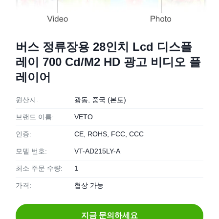
버스 정류장용 28인치 Lcd 디스플
레이 700 Cd/M2 HD 광고 비디오 플
레이어
원산지:
광동, 중국 (본토)
브랜드 이름:
VETO
인증:
CE, ROHS, FCC, CCC
모델 번호:
VT-AD215LY-A
최소 주문 수량:
1
가격:
협상 가능
지금 문의하세요