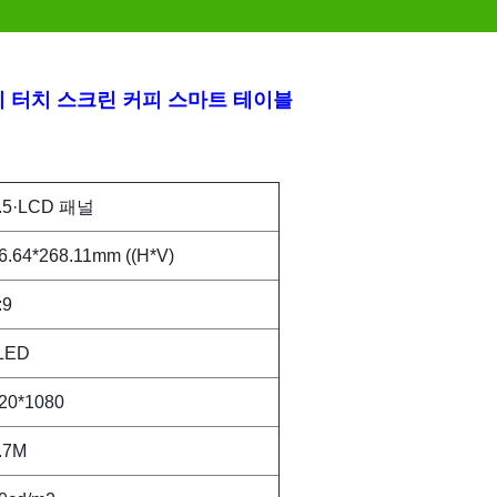
티 터치 스크린 커피 스마트 테이블
.5·LCD 패널
6.64*268.11mm ((H*V)
:9
LED
20*1080
.7M