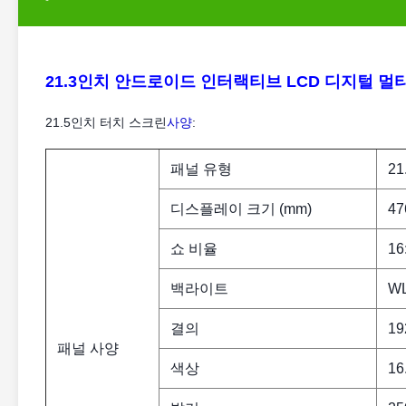
21.3인치 안드로이드 인터랙티브 LCD 디지털 멀
21.5인치 터치 스크린
사양
:
패널 유형
21
디스플레이 크기 (mm)
47
쇼 비율
16
백라이트
W
결의
19
패널 사양
색상
16