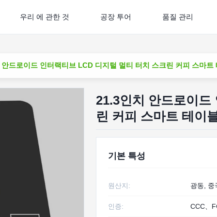
우리 에 관한 것
공장 투어
품질 관리
치 안드로이드 인터랙티브 LCD 디지털 멀티 터치 스크린 커피 스마트
21.3인치 안드로이드
린 커피 스마트 테이
기본 특성
원산지:
광동, 중
인증:
CCC、F