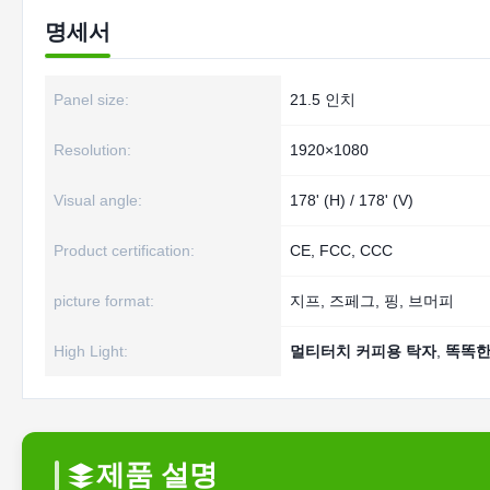
명세서
Panel size:
21.5 인치
Resolution:
1920×1080
Visual angle:
178' (H) / 178' (V)
Product certification:
CE, FCC, CCC
picture format:
지프, 즈페그, 핑, 브머피
High Light:
멀티터치 커피용 탁자
,
똑똑한
제품 설명