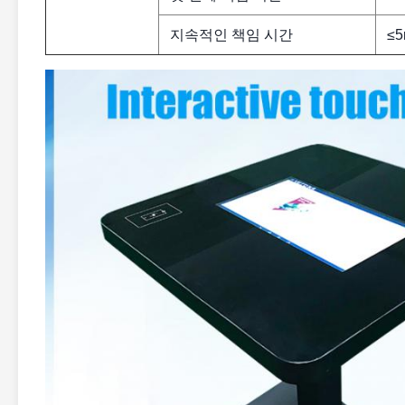
지속적인 책임 시간
≤5