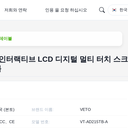
저희와 연락
인용 을 요청 하십시오
한국
 테이블
 인터랙티브 LCD 디지털 멀티 터치 스크
블
국 (본토)
브랜드 이름:
VETO
CC、CE
모델 번호:
VT-AD215TB-A