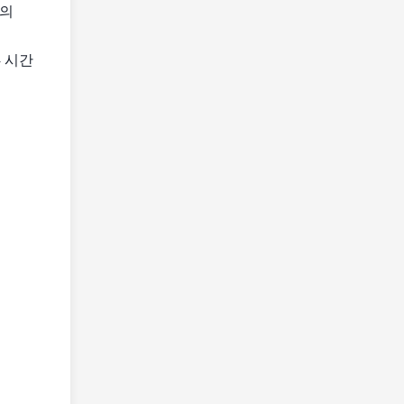
신의
4 시간