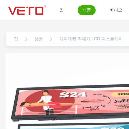
집
제품
비디오
집
상품
기지개된 막대기 LCD 디스플레이