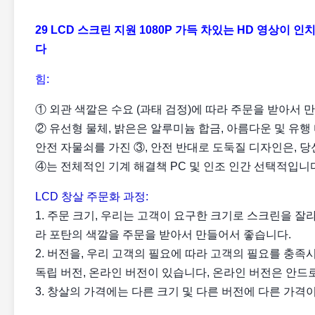
29 LCD 스크린 지원 1080P 가득 차있는 HD 영상이 
다
힘:
① 외관 색깔은 수요 (과태 검정)에 따라 주문을 받아서 
② 유선형 물체, 밝은은 알루미늄 합금, 아름다운 및 유행
안전 자물쇠를 가진 ③, 안전 반대로 도둑질 디자인은, 
④는 전체적인 기계 해결책 PC 및 인조 인간 선택적입니
LCD 창살
주문화 과정:
1. 주문 크기, 우리는 고객이 요구한 크기로 스크린을 잘
라 포탄의 색깔을 주문을 받아서 만들어서 좋습니다.
2. 버전을, 우리 고객의 필요에 따라 고객의 필요를 충
독립 버전, 온라인 버전이 있습니다, 온라인 버전은 안드로
3. 창살의 가격에는 다른 크기 및 다른 버전에 다른 가격