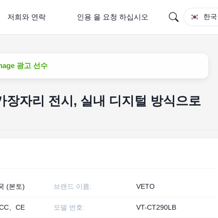
저희와 연락
인용 을 요청 하십시오
한국
nage 광고 선수
 가장자리 전시, 실내 디지털 방식으로
국 (본토)
브랜드 이름:
VETO
CC、CE
모델 번호:
VT-CT290LB