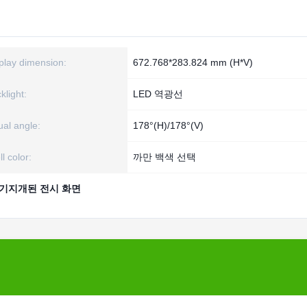
play dimension:
672.768*283.824 mm (H*V)
klight:
LED 역광선
ual angle:
178°(H)/178°(V)
ll color:
까만 백색 선택
기지개된 전시 화면