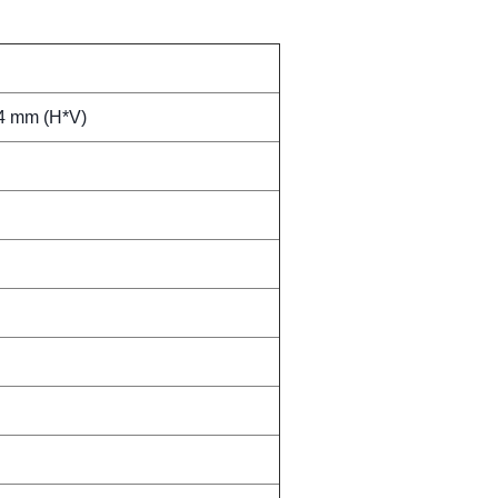
4 mm (H*V)