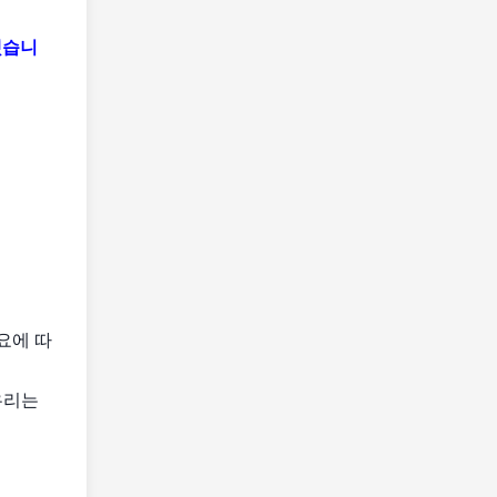
했습니
요에 따
우리는