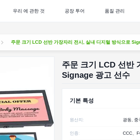
우리 에 관한 것
공장 투어
품질 관리
주문 크기 LCD 선반 가장자리 전시, 실내 디지털 방식으로 Sig
주문 크기 LCD 선반
Signage 광고 선수
기본 특성
원산지:
광동, 중
인증:
CCC、F