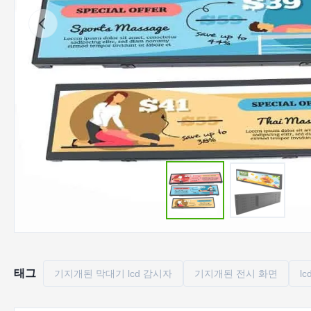
태그
기지개된 막대기 lcd 감시자
기지개된 전시 화면
l