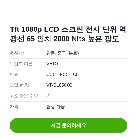
Tft 1080p LCD 스크린 전시 단위 역
광선 65 인치 2000 Nits 높은 광도
원산지:
광동, 중국 (본토)
브랜드 이름:
VETO
인증:
CCC、FCC、CE
모델 번호:
VT-GL650XC
최소 주문 수량:
2
가격:
협상 가능
지금 문의하세요