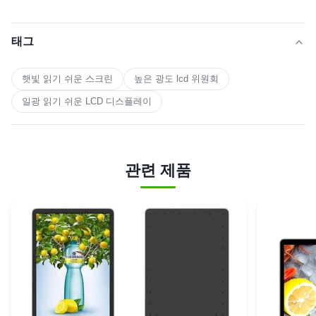
태그
햇빛 읽기 쉬운 스크린
높은 광도 lcd 위원회
일광 읽기 쉬운 LCD 디스플레이
관련 제품