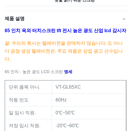
햇빛 읽기 쉬운 스크린
제품 설명
65 인치 옥외 터치스크린 tft 전시 높은 광도 산업 lcd 감시자
끝: 우리의 회사는 텔레비젼을 판매하지 않습니다, 도 아니
다 공장 생성 텔레비젼은. 주요 제품은 상업 광고 선수입니
다.
65 인치 - 높은 광도 LCD 스크린
명세
:
단위 품목 아니.
VT-GL65XC
작동 빈도
60Hz
일 임시 직원.
0℃~50℃
저장 임시 직원.
-20℃~60℃