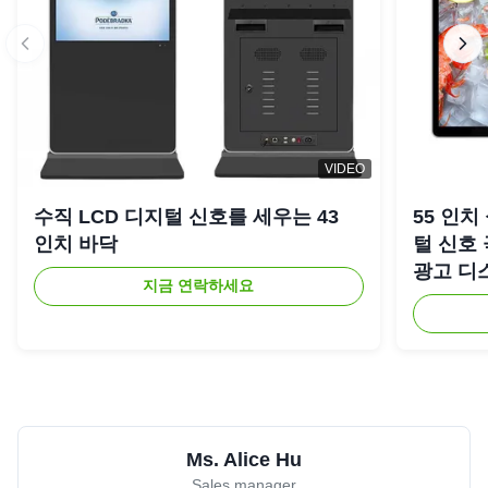
VIDEO
수직 LCD 디지털 신호를 세우는 43
55 인치
인치 바닥
털 신호
광고 디
지금 연락하세요
Ms. Alice Hu
Sales manager