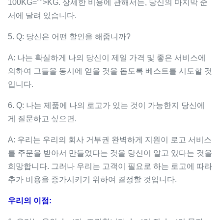
100KG="">KG. 상세한 비용에 관해서는, 당신의 마지막 순
서에 달려 있습니다.
5. Q: 당신은 어떤 할인을 해줍니까?
A: 나는 확실하게 나의 당신이 제일 가격 및 좋은 서비스에
의하여 그들을 동시에 얻을 것을 돕도록 베스트를 시도할 것
입니다.
6. Q: 나는 제품에 나의 로고가 있는 것이 가능한지 당신에
게 질문하고 싶으면.
A: 우리는 우리의 회사 거부권 완벽하게 지원이 로고 서비스
를 주문을 받아서 만들었다는 것을 당신이 알고 있다는 것을
희망합니다. 그러나 우리는 고객이 필요로 하는 로고에 따라
추가 비용을 증가시키기 위하여 결정할 것입니다.
우리의 이점: