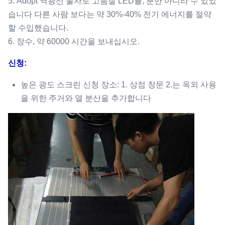
5. Adopt 역광선 물자로 고품질 LED를, 뿐만 아니라 수 있었
습니다 다른 사람 보다는 약 30%-40% 전기 에너지를 절약
할 수입했습니다.
6. 장수, 약 60000 시간을 보내십시오.
신청:
높은 광도 스크린 신청 장소: 1. 상점 창문 2.는 옥외 사용
을 위한 주거와 열 분산을 추가합니다