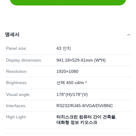
명세서
Panel size:
43 인치
Display dimension:
941.18×529.41mm (W*H)
Resolution:
1920×1080
Brightness:
선택 450 cd/m ²
Visual angle:
178°(H)/178°(V)
Interfaces:
RS232/RJ45-8/VGA/DVI/BNC
High Light:
터치스크린 컴퓨터 간이 건축물
,
대화형 정보 키오스크