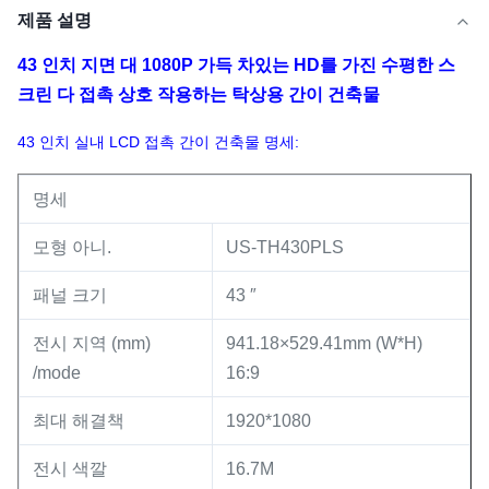
제품 설명
43 인치 지면 대 1080P 가득 차있는 HD를 가진 수평한 스
크린 다 접촉 상호 작용하는 탁상용 간이 건축물
43 인치 실내 LCD 접촉 간이 건축물 명세:
명세
모형 아니.
US-TH430PLS
패널 크기
43 ″
전시 지역 (mm)
941.18×529.41mm (W*H)
/mode
16:9
최대 해결책
1920*1080
전시 색깔
16.7M