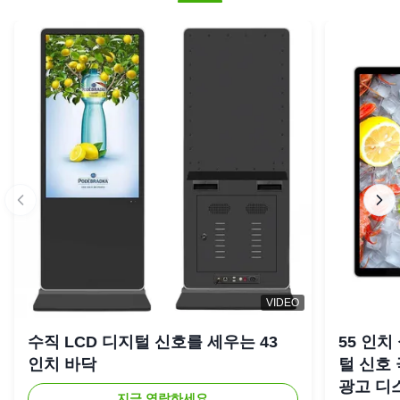
VIDEO
수직 LCD 디지털 신호를 세우는 43
55 인치
인치 바닥
털 신호
광고 디
지금 연락하세요