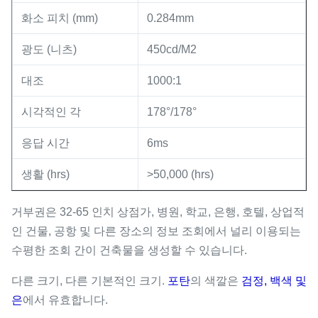
화소 피치 (mm)
0.284mm
광도 (니츠)
450cd/M2
대조
1000:1
시각적인 각
178°/178°
응답 시간
6ms
생활 (hrs)
>50,000 (hrs)
거부권은 32-65 인치 상점가, 병원, 학교, 은행, 호텔, 상업적
인 건물, 공항 및 다른 장소의 정보 조회에서 널리 이용되는
수평한 조회 간이 건축물을 생성할 수 있습니다.
다른 크기, 다른 기본적인 크기.
포탄
의 색깔은
검정, 백색 및
은
에서 유효합니다.