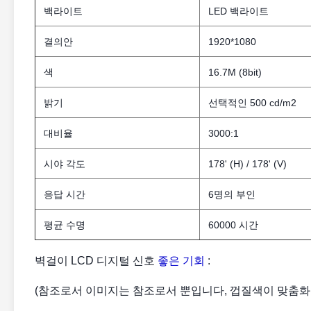
백라이트
LED 백라이트
결의안
1920*1080
색
16.7M (8bit)
밝기
선택적인 500 cd/m2
대비율
3000:1
시야 각도
178' (H) / 178' (V)
응답 시간
6명의 부인
평균 수명
60000 시간
벽걸이 LCD 디지털 신호
좋은 기회
:
(참조로서 이미지는 참조로서 뿐입니다, 껍질색이 맞춤화