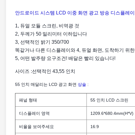
안드로이드 시스템 LCD 이중 화면 광고 방송 디스플레이
1, 듀얼 모듈 스크린, 비역광 것
2, 두께가 50 밀리미터 이하입니다
3, 선택적인 밝기 350/700
똑같거나 다른 디스플레이와 4, 듀얼 화면, 도착하기 위한
5, 어떤 발주량 요구조건! 배달은 빨리 있습니다!
사이즈 :선택적인 43,55 인치
55 인치 매달리는 LCD 광고 화면
상술
:
패널 형태
55 인치 LCD 스크린
디스플레이 영역
1209.6*680.4mm(H*V)
비율을 보여주세요
16:9