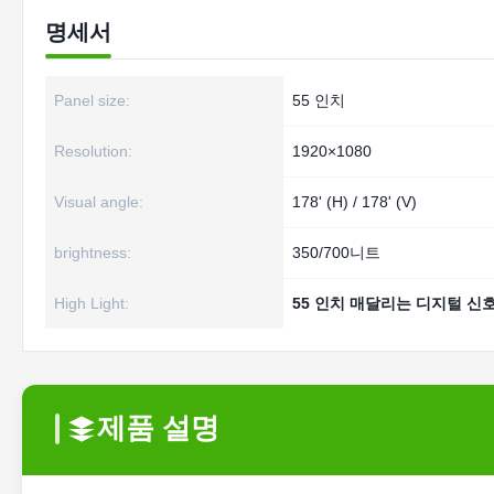
명세서
Panel size:
55 인치
Resolution:
1920×1080
Visual angle:
178' (H) / 178' (V)
brightness:
350/700니트
High Light:
55 인치 매달리는 디지털 신
제품 설명