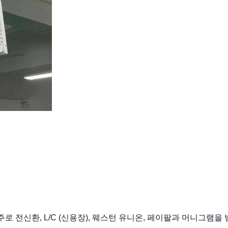
로 전신환, L/C (신용장), 웨스턴 유니온, 페이팔과 머니그램을