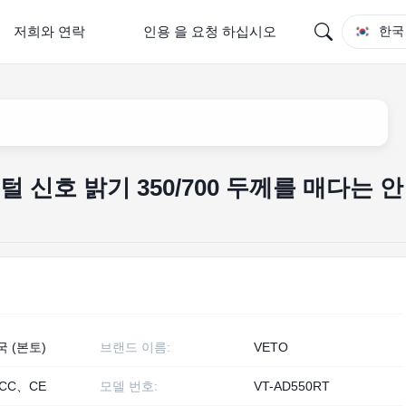
저희와 연락
인용 을 요청 하십시오
한국
 신호 밝기 350/700 두께를 매다는 안
국 (본토)
브랜드 이름:
VETO
CC、CE
모델 번호:
VT-AD550RT