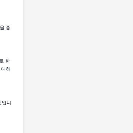
을 증
로 한
에 대해
 것입니