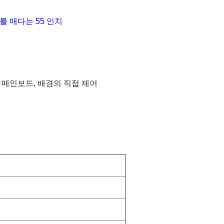
를 매다는 55 인치
 메인보드, 배경의 직접 제어