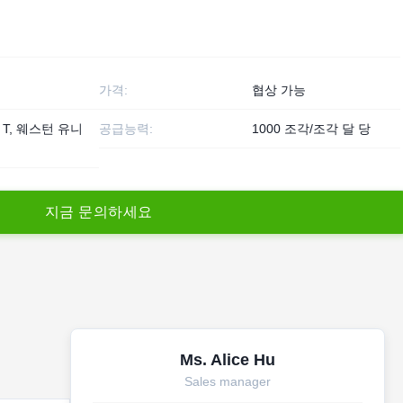
가격:
협상 가능
T / T, 웨스턴 유니
공급능력:
1000 조각/조각 달 당
지
금
문
의
하
세
요
Ms. Alice Hu
Sales manager