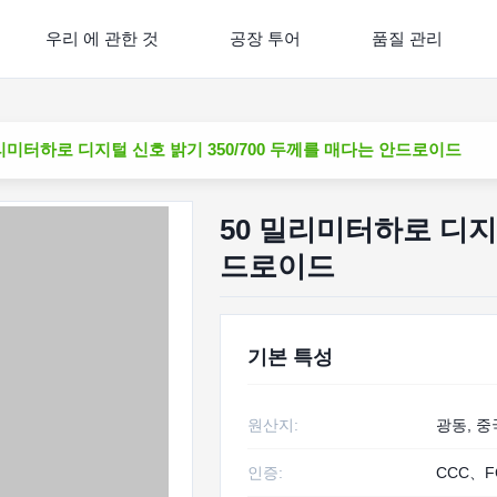
우리 에 관한 것
공장 투어
품질 관리
밀리미터하로 디지털 신호 밝기 350/700 두께를 매다는 안드로이드
50 밀리미터하로 디지털
드로이드
기본 특성
원산지:
광동, 중
인증:
CCC、F