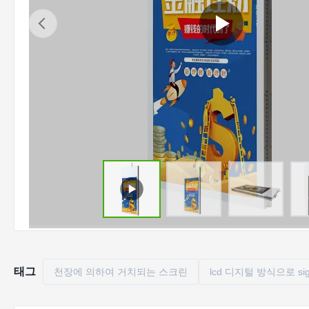
태그
천장에 의하여 거치되는 스크린
lcd 디지털 방식으로 si