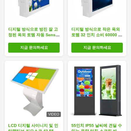
디지털 방식으로 방진 잘 고
디지털 방식으로 작은 옥외
정된 옥외 토템 자동 Senso
토템 32 인치 소비 60000 시
반대로 먼지 941mm x
간 생활 저출력
529mm
지금 문의하세요
지금 문의하세요
VIDEO
LCD 디지털 사이니지 및 인
55인치 IP55 날씨에 견딜 수