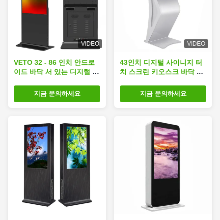
VIDEO
VIDEO
VETO 32 - 86 인치 안드로
43인치 디지털 사이니지 터
이드 바닥 서 있는 디지털 사
치 스크린 키오스크 바닥 서
이니지 4K 인터랙티브 터치
식 수평 인터랙티브
스크린 키오스크
지금 문의하세요
지금 문의하세요