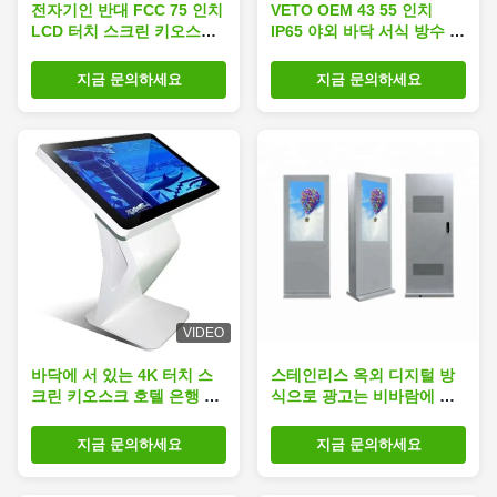
전자기인 반대 FCC 75 인치
VETO OEM 43 55 인치
LCD 터치 스크린 키오스크
IP65 야외 바닥 서식 방수 키
1920×1080
오스크 LCD 광고 터치 스크
린
지금 문의하세요
지금 문의하세요
VIDEO
바닥에 서 있는 4K 터치 스
스테인리스 옥외 디지털 방
크린 키오스크 호텔 은행 쇼
식으로 광고는 비바람에 견
핑몰
디는 178 시야각을 가립니다
지금 문의하세요
지금 문의하세요