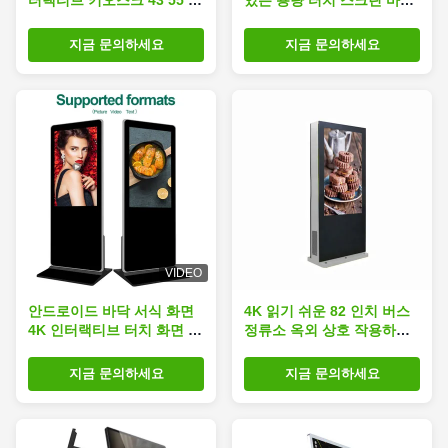
터랙티브 키오스크 43 55 65
있는 용량 터치 스크린 바닥
인치
서 있는 디지털 키오스크
지금 문의하세요
지금 문의하세요
VIDEO
안드로이드 바닥 서식 화면
4K 읽기 쉬운 82 인치 버스
4K 인터랙티브 터치 화면 디
정류소 옥외 상호 작용하는
지털 사이니지와 디스플레이
간이 건축물 매우 밝은 방수
일요일
지금 문의하세요
지금 문의하세요