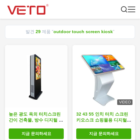
발견
29
제품 "
outdoor touch screen kiosk
"
VIDEO
높은 광도 옥외 터치스크린
32 43 55 인치 터치 스크린
간이 건축물, 방수 디지털 방
키오스크 쇼핑몰용 디지털
식으로 옥외 토템 IP65
사이니지
지금 문의하세요
지금 문의하세요