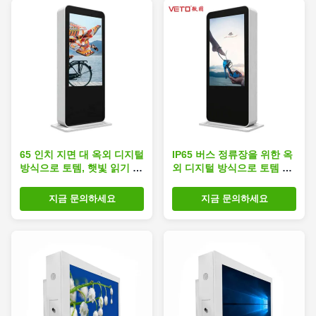
65 인치 지면 대 옥외 디지털
IP65 버스 정류장을 위한 옥
방식으로 토템, 햇빛 읽기 쉬
외 디지털 방식으로 토템 85
운 LCD 디스플레이 높은 광
인치 2500cd 생생한 이미지
도
배치
지금 문의하세요
지금 문의하세요