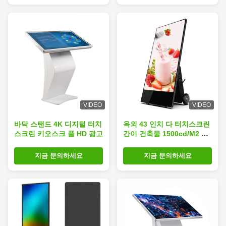
VIDEO
VIDEO
바닥 스탠드 4K 디지털 터치
옥외 43 인치 다 터치스크린
스크린 키오스크 풀 HD 광고
간이 건축물 1500cd/M2 독
립 구조로 서있는 디지털 표
시 장치
지금 문의하세요
지금 문의하세요